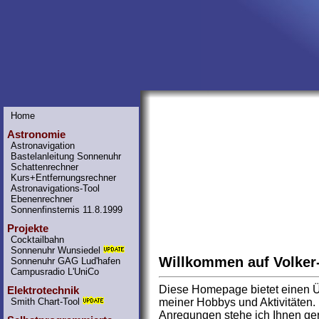
Home
Astronomie
Astronavigation
Bastelanleitung Sonnenuhr
Schattenrechner
Kurs+Entfernungsrechner
Astronavigations-Tool
Ebenenrechner
Sonnenfinsternis 11.8.1999
Projekte
Cocktailbahn
Sonnenuhr Wunsiedel
Willkommen auf Volker
Sonnenuhr GAG Lud'hafen
Campusradio L'UniCo
Diese Homepage bietet einen Üb
Elektrotechnik
Smith Chart-Tool
meiner Hobbys und Aktivitäten.
Anregungen stehe ich Ihnen ger